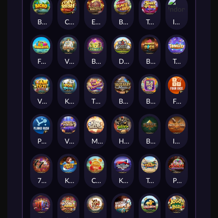
Bicho
Coin Rush Deluxe
European Roulette
Bai Cao Black & Red
Teen Patti Versus
Indonesian Animal Dice
Fruit Roulette
Vietnam Fish Prawn Crab
Burmese 6 Animals
Dota Hi-Lo
Bonus Dice
Tongits
Vietnam Rock Paper Scissors
Kingmaker Pok Deng
Thai Fish Prawn Crab GO!
Baccarat: Multi
Bai Cao Mystic Four
Four Dice
Plinko Rush
Video Poker
Minesweeper
Heist
Blackjack
Iron Dome
7 Up 7 Down
KM Power Ball
Coin Toss
KM Virtual Greyhound Racing
Toon Crash
Poker Roulette