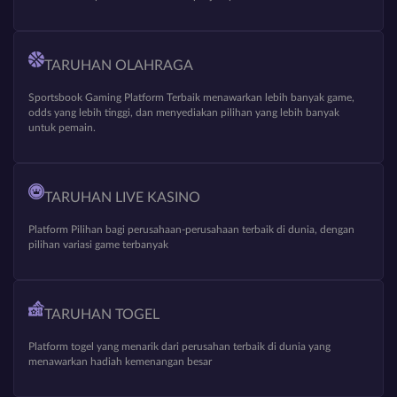
TARUHAN OLAHRAGA
Sportsbook Gaming Platform Terbaik menawarkan lebih banyak game,
odds yang lebih tinggi, dan menyediakan pilihan yang lebih banyak
untuk pemain.
TARUHAN LIVE KASINO
Platform Pilihan bagi perusahaan-perusahaan terbaik di dunia, dengan
pilihan variasi game terbanyak
TARUHAN TOGEL
Platform togel yang menarik dari perusahan terbaik di dunia yang
menawarkan hadiah kemenangan besar