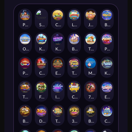
Pirate's Tresure
Speedy Andar Bahar
Colour Game
Ladder Game
Jhandi Munda
Bola Tangkas
Olympus Glory
KM Virtual Animal Race
KM Marble Knockout
Belangkai 2
Thai Hi Lo 2
Pusoy
Plinko
Cockfighting Arena
Egyptian Mines
Teen Patti Blitz
Max Keno
KM Virtual Treadmill Racing
Thai Fish Prawn Crab
Fan Tan Classic
Interstellar Run
Chicken Crossy
7 Up 7 Down Rush
Elite Aviator Club
Bai Buu
Dice Duet
Teen Patti
32 Cards
Baccarat
Cash Rocket