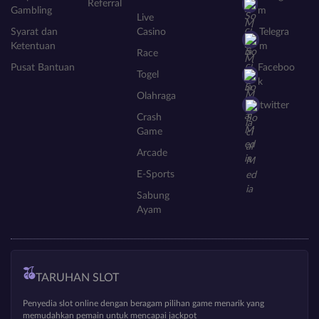
Referral
Gambling
m
Live
Syarat dan
Casino
Telegra
Ketentuan
m
Race
Pusat Bantuan
Faceboo
Togel
k
Olahraga
twitter
Crash
Game
Arcade
E-Sports
Sabung
Ayam
TARUHAN SLOT
Penyedia slot online dengan beragam pilihan game menarik yang
memudahkan pemain untuk mencapai jackpot