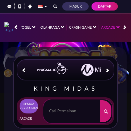
MASUK
DAFTAR
RACE
TOGEL
OLAHRAGA
CRASH GAME
ARCADE
E-
KING MIDAS
SEMUA
PERMAINAN
ARCADE