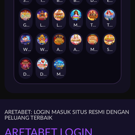
Sugar Candy Bonanza
Treasures of Olympus 1000
BREAK THE BANK
BUNNY VIP NIGHT
DIAMOND KING
EYES OF RA
GOLDEN FORTUNE HORSE
LADY OF RA
LUCKY TIGER
MAGIC PEARLS
THE BIG THE FAT THE UGLY
TIDES OF FORTUNE
WHITE ELEPHANT
WILD MINER
AFRICAN BUFFALO 5000
APHRODITE’S BLESSING
MEGA FORTUNE OX
SUSHI RUSH
DRACULA’S CASTLE BANQUET
DRAGON FORTUNE
MR DIAMOND DELUXE
ARETABET: LOGIN MASUK SITUS RESMI DENGAN
PELUANG TERBAIK
ARETABET LOGIN