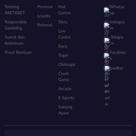
Tentang
Promosi
Hot
Whatsa
ARETABET
Games
pp
Loyalty
Responsible
Slots
instagra
Referral
Gambling
m
Live
Syarat dan
Casino
Telegra
Ketentuan
m
Race
Pusat Bantuan
Faceboo
Togel
k
Olahraga
twitter
Crash
Game
Arcade
E-Sports
Sabung
Ayam