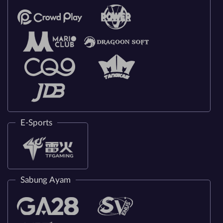
E-Sports
Sabung Ayam