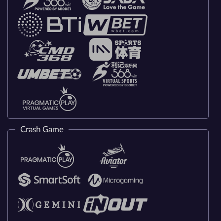
Crash Game